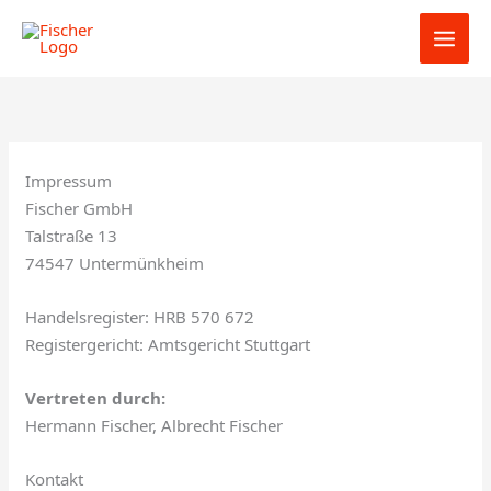
Zum
Inhalt
springen
Impressum
Fischer GmbH
Talstraße 13
74547 Untermünkheim
Handelsregister: HRB 570 672
Registergericht: Amtsgericht Stuttgart
Vertreten durch:
Hermann Fischer, Albrecht Fischer
Kontakt