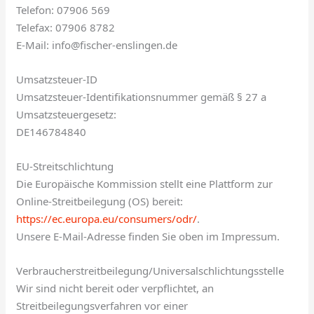
Telefon: 07906 569
Telefax: 07906 8782
E-Mail: info@fischer-enslingen.de
Umsatzsteuer-ID
Umsatzsteuer-Identifikationsnummer gemäß § 27 a
Umsatzsteuergesetz:
DE146784840
EU-Streitschlichtung
Die Europäische Kommission stellt eine Plattform zur
Online-Streitbeilegung (OS) bereit:
https://ec.europa.eu/consumers/odr/
.
Unsere E-Mail-Adresse finden Sie oben im Impressum.
Verbraucher­streit­beilegung/Universal­schlichtungs­stelle
Wir sind nicht bereit oder verpflichtet, an
Streitbeilegungsverfahren vor einer