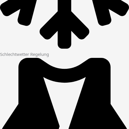
Schlechtwetter Regelung