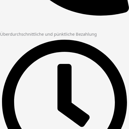
Überdurchschnittliche und pünktliche Bezahlung