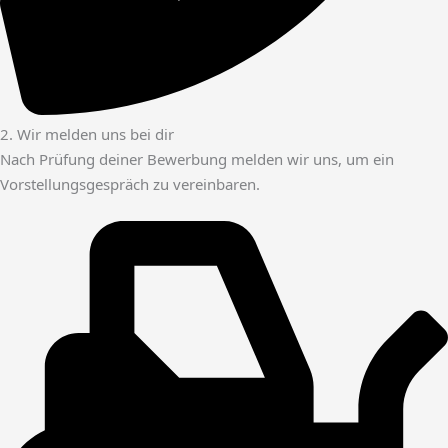
2. Wir melden uns bei dir
Nach Prüfung deiner Bewerbung melden wir uns, um ein
Vorstellungsgespräch zu vereinbaren.