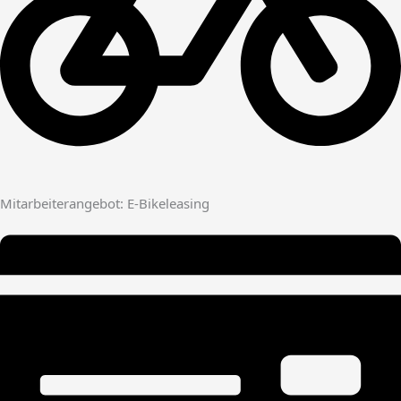
Mitarbeiterangebot: E-Bikeleasing