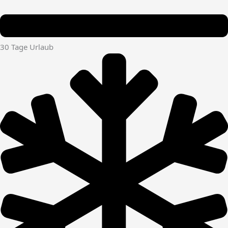
30 Tage Urlaub