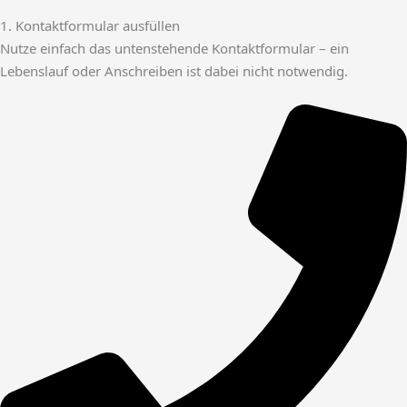
1. Kontaktformular ausfüllen
Nutze einfach das untenstehende Kontaktformular – ein
Lebenslauf oder Anschreiben ist dabei nicht notwendig.