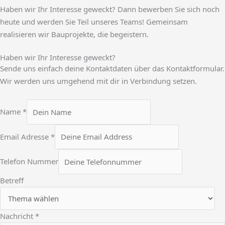
Haben wir Ihr Interesse geweckt? Dann bewerben Sie sich noch
heute und werden Sie Teil unseres Teams! Gemeinsam
realisieren wir Bauprojekte, die begeistern.
Haben wir Ihr Interesse geweckt?
Sende uns einfach deine Kontaktdaten über das Kontaktformular.
Wir werden uns umgehend mit dir in Verbindung setzen.
Name
*
D
Email Adresse
*
a
t
Telefon Nummer
e
Betreff
n
s
c
Nachricht
*
h