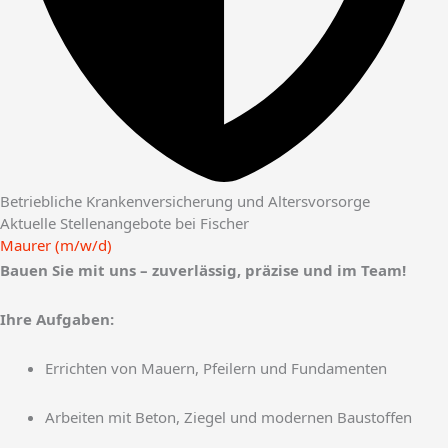
Betriebliche Krankenversicherung und Altersvorsorge
Aktuelle Stellenangebote bei Fischer
Maurer (m/w/d)​
Bauen Sie mit uns – zuverlässig, präzise und im Team!
Ihre Aufgaben:
Errichten von Mauern, Pfeilern und Fundamenten
Arbeiten mit Beton, Ziegel und modernen Baustoffen